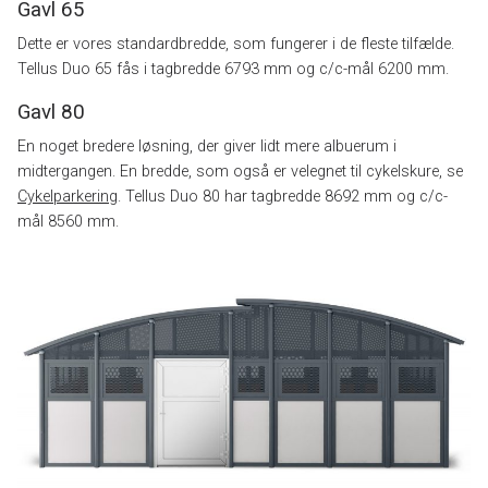
Gavl 65
Dette er vores standardbredde, som fungerer i de fleste tilfælde.
Tellus Duo 65 fås i tagbredde 6793 mm og c/c-mål 6200 mm.
Gavl 80
En noget bredere løsning, der giver lidt mere albuerum i
midtergangen. En bredde, som også er velegnet til cykelskure, se
Cykelparkering
. Tellus Duo 80 har tagbredde 8692 mm og c/c-
mål 8560 mm.