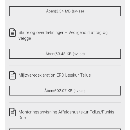
Åben(3.34 MB (sv-se)
Skure og overdækninger – Vedligehold af tag og
vægge
Åben(69.48 KB (sv-se)
Miljøvaredeklaration EPD Læskur Tellus
Åben(602.07 KB (sv-se)
Monteringsanvisning Affaldshus/skur Tellus/Funkis
Duo