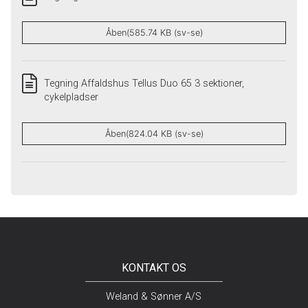
Åben(585.74 KB (sv-se)
Tegning Affaldshus Tellus Duo 65 3 sektioner,
cykelpladser
Åben(824.04 KB (sv-se)
KONTAKT OS
Weland & Sønner A/S