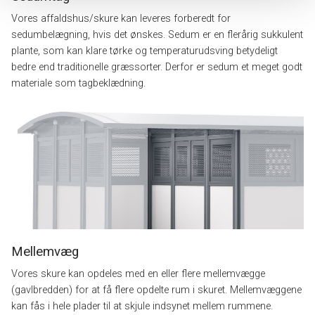
Vores affaldshus/skure kan leveres forberedt for
sedumbelægning, hvis det ønskes. Sedum er en flerårig sukkulent
plante, som kan klare tørke og temperaturudsving betydeligt
bedre end traditionelle græssorter. Derfor er sedum et meget godt
materiale som tagbeklædning.
Mellemvæg
Vores skure kan opdeles med en eller flere mellemvægge
(gavlbredden) for at få flere opdelte rum i skuret. Mellemvæggene
kan fås i hele plader til at skjule indsynet mellem rummene.