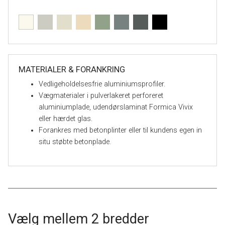
MATERIALER & FORANKRING
Vedligeholdelsesfrie aluminiumsprofiler.
Vægmaterialer i pulverlakeret perforeret
aluminiumplade, udendørslaminat Formica Vivix
eller hærdet glas.
Forankres med betonplinter eller til kundens egen in
situ støbte betonplade.
Vælg mellem 2 bredder