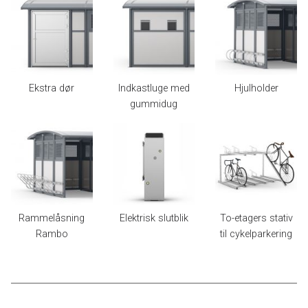
Ekstra dør
Indkastluge med
Hjulholder
gummidug
Rammelåsning
Elektrisk slutblik
To-etagers stativ
Rambo
til cykelparkering