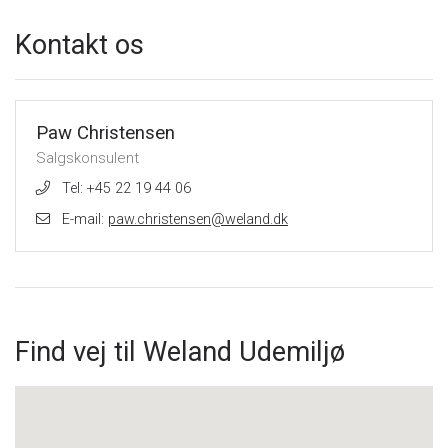
Kontakt os
Paw Christensen
Salgskonsulent
Tel: +45 22 19 44 06
E-mail:
paw.christensen@weland.dk
Find vej til Weland Udemiljø