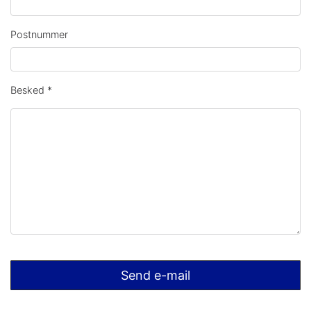
Postnummer
Besked
*
Send e-mail