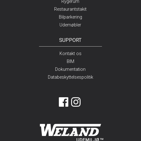
Rygerum
Restaurantstakit
Bilparkering
Udemøbler
SUPPORT
Kontakt os
BIM
Dokumentation
Databeskyttelsespolitik