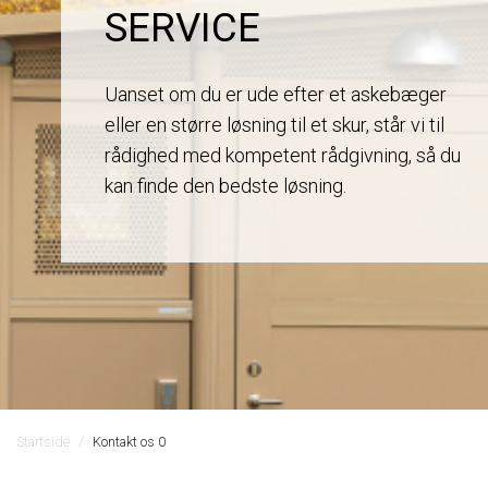
SERVICE
Uanset om du er ude efter et askebæger
eller en større løsning til et skur, står vi til
rådighed med kompetent rådgivning, så du
kan finde den bedste løsning.
Startside
Kontakt os 0