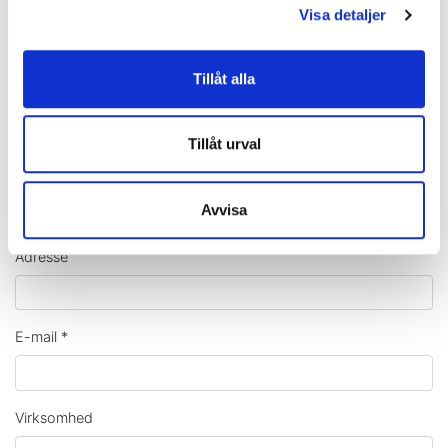
Visa detaljer
Kontaktformular
Tillåt alla
Navn
*
Tillåt urval
Telefon
*
Avvisa
Adresse
E-mail
*
Virksomhed