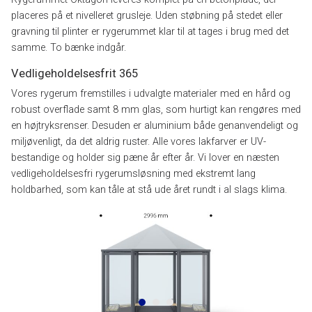
placeres på et nivelleret grusleje. Uden støbning på stedet eller
gravning til plinter er rygerummet klar til at tages i brug med det
samme. To bænke indgår.
Vedligeholdelsesfrit 365
Vores rygerum fremstilles i udvalgte materialer med en hård og
robust overflade samt 8 mm glas, som hurtigt kan rengøres med
en højtryksrenser. Desuden er aluminium både genanvendeligt og
miljøvenligt, da det aldrig ruster. Alle vores lakfarver er UV-
bestandige og holder sig pæne år efter år. Vi lover en næsten
vedligeholdelsesfri rygerumsløsning med ekstremt lang
holdbarhed, som kan tåle at stå ude året rundt i al slags klima.