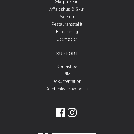
Cykelparkering
Affaldshus & Skur
Rygerum
Restaurantstakit
Bilparkering
Udemøbler
SUPPORT
Kontakt os
BIM
Dokumentation
Databeskyttelsespolitik