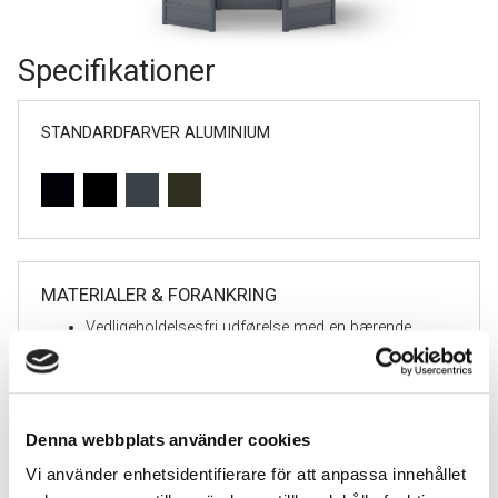
Specifikationer
STANDARDFARVER ALUMINIUM
MATERIALER & FORANKRING
Vedligeholdelsesfri udførelse med en bærende
struktur i pulverlakeret aluminium.
Leveres komplet monteret på en betonplade med
bredden 3090 mm.
Denna webbplats använder cookies
Vi använder enhetsidentifierare för att anpassa innehållet