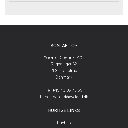
KONTAKT OS
Weland & Sønner A/S
Rugvænget 32
2630 Taastrup
Danmark
Tel:
+45 43 99 75 55
E-mail:
weland@weland.dk
HURTIGE LINKS
Drivhus