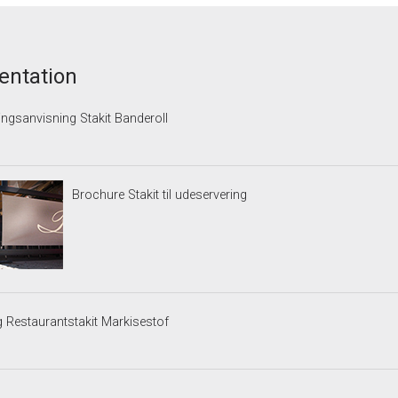
ntation
ngsanvisning Stakit Banderoll
Brochure Stakit til udeservering
 Restaurantstakit Markisestof