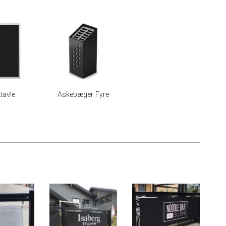
ttavle
Askebæger Fyre