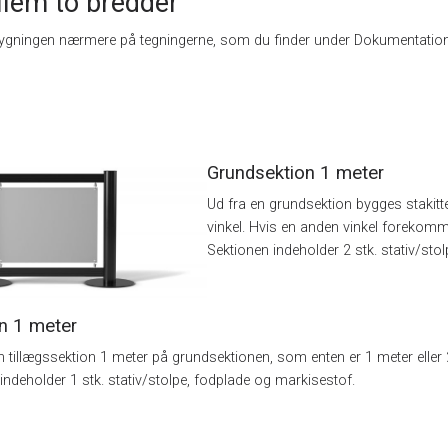
lem to bredder
ygningen nærmere på tegningerne, som du finder under Dokumentation, e
Grundsektion 1 meter
Ud fra en grundsektion bygges stakittet 
vinkel. Hvis en anden vinkel forekomm
Sektionen indeholder 2 stk. stativ/sto
on 1 meter
 tillægssektion 1 meter på grundsektionen, som enten er 1 meter eller 
indeholder 1 stk. stativ/stolpe, fodplade og markisestof.