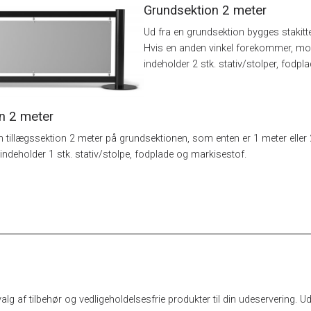
Grundsektion 2 meter
Ud fra en grundsektion bygges stakittet 
Hvis en anden vinkel forekommer, mon
indeholder 2 stk. stativ/stolper, fodp
on 2 meter
 tillægssektion 2 meter på grundsektionen, som enten er 1 meter eller 
indeholder 1 stk. stativ/stolpe, fodplade og markisestof.
valg af tilbehør og vedligeholdelsesfrie produkter til din udeservering. 