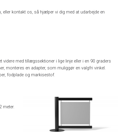
ller kontakt os, så hjælper vi dig med at udarbejde en
videre med tillægssektioner i lige linje eller i en 90 graders
er, monteres en adapter, som muliggør en valgfri vinkel.
lper, fodplade og markisestof.
2 meter.