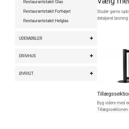
Vælg mel
Restaurantstakit Glas
Restaurantstakit Forhøjet
Studér gerne opb
detaljeret løsning.
Restaurantstakit Helglas
UDEMØBLER
DRIVHUS
ØVRIGT
Tillægssekti
Byg videre med en
Tillægssektionen 