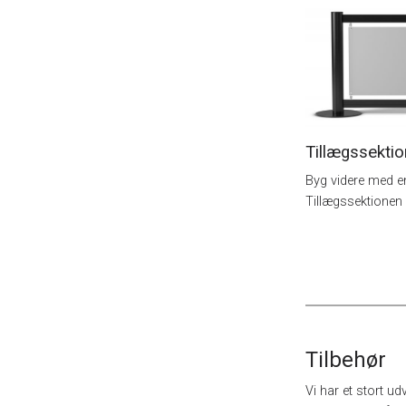
Tillægssekti
Byg videre med en
Tillægssektionen 
Tilbehør
Vi har et stort ud