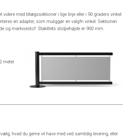
videre med tillægssektioner i lige linje eller i 90 graders vinkel.
teres en adapter, som muliggør en valgfri vinkel. Sektionen
lade og markisestof. Stakittets stolpehøjde er 900 mm.
2 meter.
Udvælg, hvad du gerne vil have med ved samtidig levering, eller