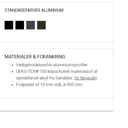
STANDARDFARVER ALUMINIUM
MATERIALER & FORANKRING
Vedligeholdelsesfrie aluminiumsprofiler.
OEKO-TEX® 100-klassificeret markisestof af
spindefarvet akryl fra Sandatex.
Se farvevalg
Fodplader af 10 mm stål, ø 400 mm.