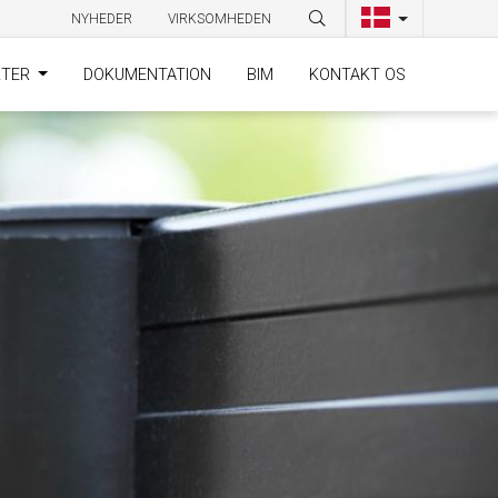
NYHEDER
VIRKSOMHEDEN
KTER
DOKUMENTATION
BIM
KONTAKT OS