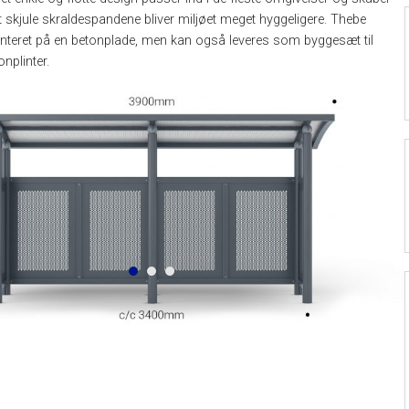
 skjule skraldespandene bliver miljøet meget hyggeligere. Thebe
nteret på en betonplade, men kan også leveres som byggesæt til
nplinter.