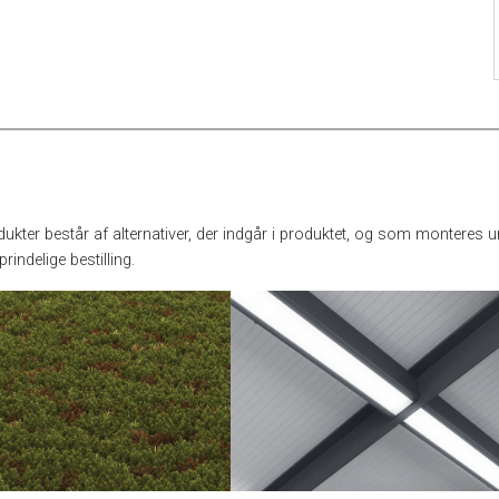
dukter består af alternativer, der indgår i produktet, og som monteres
indelige bestilling.