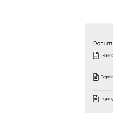
Docume
Tegnin
Tegnin
Tegnin