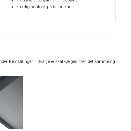
Inklusive betonplint eller fodplade.
Færdigmonteret på betonplade
 under fremstillingen. Tilvalgene skal vælges med det samme og