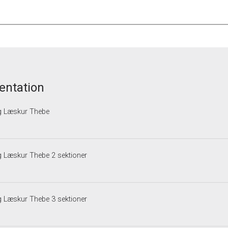
ntation
g Læskur Thebe
g Læskur Thebe 2 sektioner
g Læskur Thebe 3 sektioner