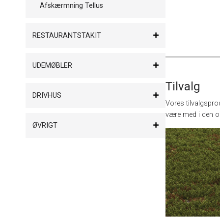
Afskærmning Tellus
RESTAURANTSTAKIT
UDEMØBLER
Tilvalg
DRIVHUS
Vores tilvalgspro
være med i den opr
ØVRIGT