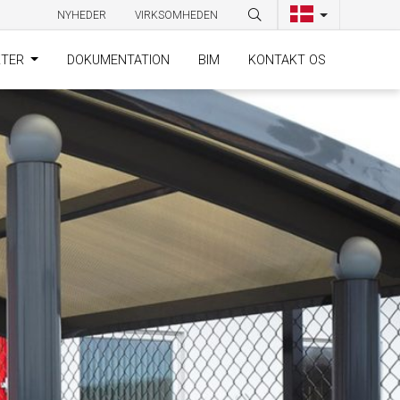
NYHEDER
VIRKSOMHEDEN
KTER
DOKUMENTATION
BIM
KONTAKT OS