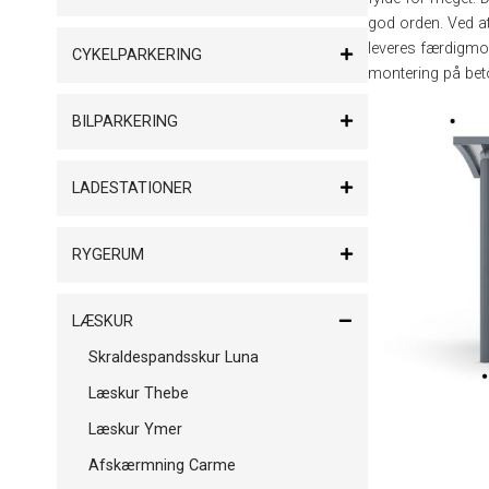
god orden. Ved at
leveres færdigmo
CYKELPARKERING
montering på beto
BILPARKERING
LADESTATIONER
RYGERUM
LÆSKUR
Skraldespandsskur Luna
Læskur Thebe
Læskur Ymer
Afskærmning Carme