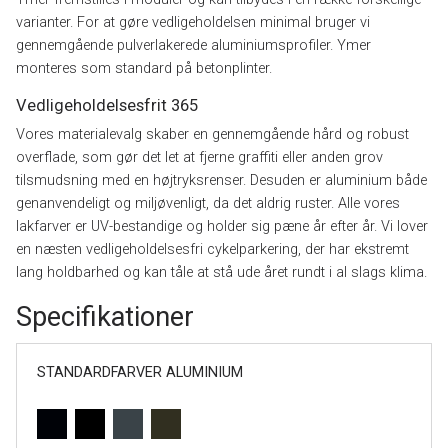
varianter. For at gøre vedligeholdelsen minimal bruger vi
gennemgående pulverlakerede aluminiumsprofiler. Ymer
monteres som standard på betonplinter.
Vedligeholdelsesfrit 365
Vores materialevalg skaber en gennemgående hård og robust
overflade, som gør det let at fjerne graffiti eller anden grov
tilsmudsning med en højtryksrenser. Desuden er aluminium både
genanvendeligt og miljøvenligt, da det aldrig ruster. Alle vores
lakfarver er UV-bestandige og holder sig pæne år efter år. Vi lover
en næsten vedligeholdelsesfri cykelparkering, der har ekstremt
lang holdbarhed og kan tåle at stå ude året rundt i al slags klima.
Specifikationer
STANDARDFARVER ALUMINIUM