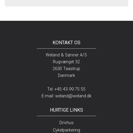
KONTAKT OS
Weland & Sønner A/S
Rugvænget 32
2630 Taastrup
Danmark
Tel:
+45 43 99 75 55
E-mail:
weland@weland.dk
HURTIGE LINKS
Drivhus
Cykelparkering