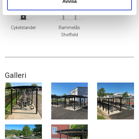
Avvisa
Cykelstander
Rammelås
Sheffield
Galleri