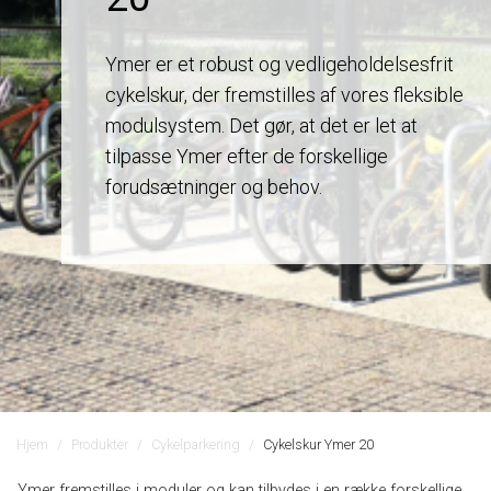
Ymer er et robust og vedligeholdelsesfrit
cykelskur, der fremstilles af vores fleksible
modulsystem. Det gør, at det er let at
tilpasse Ymer efter de forskellige
forudsætninger og behov.
Hjem
Produkter
Cykelparkering
Cykelskur Ymer 20
Ymer fremstilles i moduler og kan tilbydes i en række forskellige