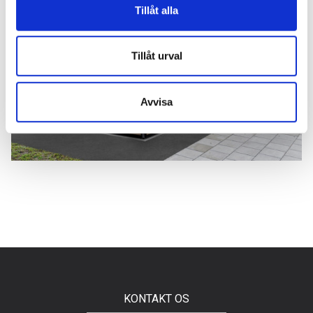
Tillåt alla
AFFALDSHUS TELLUS BETA
Tillåt urval
Avvisa
KONTAKT OS