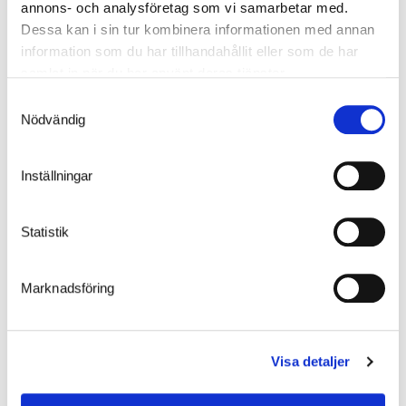
annons- och analysföretag som vi samarbetar med.
Dessa kan i sin tur kombinera informationen med annan
information som du har tillhandahållit eller som de har
samlat in när du har använt deras tjänster.
Samtyckesval
Nödvändig
Inställningar
AFFALDSHUS TELLUS DUO
Statistik
Marknadsföring
Visa detaljer