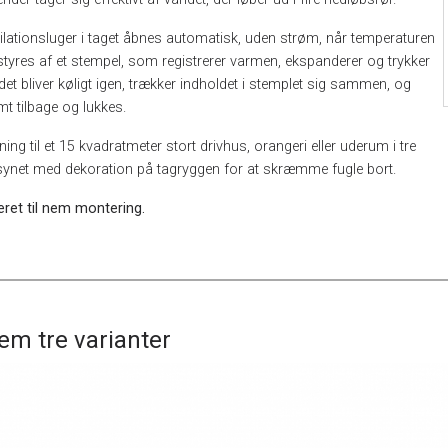
tilationsluger i taget åbnes automatisk, uden strøm, når temperaturen
e styres af et stempel, som registrerer varmen, ekspanderer og trykker
det bliver køligt igen, trækker indholdet i stemplet sig sammen, og
t tilbage og lukkes.
ng til et 15 kvadratmeter stort drivhus, orangeri eller uderum i tre
rsynet med dekoration på tagryggen for at skræmme fugle bort.
ret til nem montering.
em tre varianter