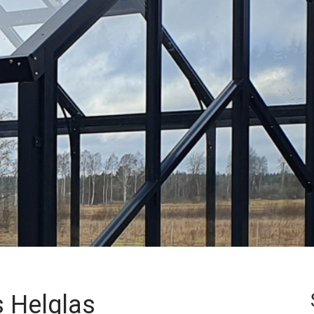
s Helglas