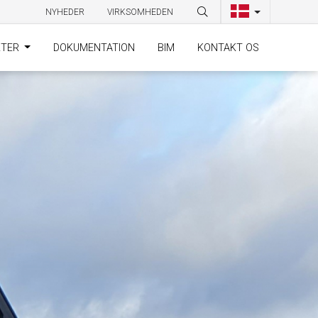
NYHEDER
VIRKSOMHEDEN
KTER
DOKUMENTATION
BIM
KONTAKT OS