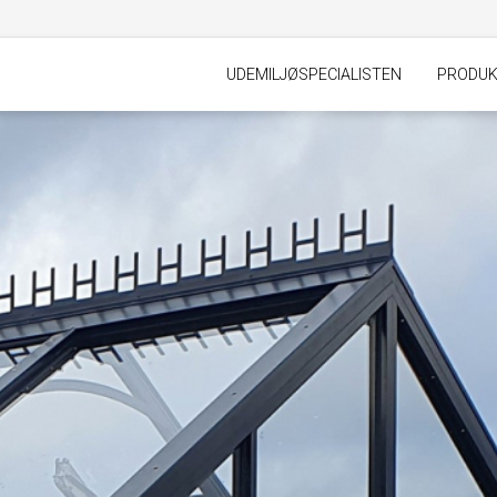
UDEMILJØSPECIALISTEN
PRODU