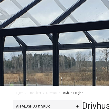
Hjem
Produkter
Drivhus
Drivhus Helglas
Drivhu
AFFALDSHUS & SKUR