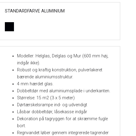
STANDARDFARVE ALUMINIUM
Modeller: Helglas, Delglas og Mur (600 mm høj,
indgår ikke).
Robust og kraftig konstruktion, pulverlakeret
bærende aluminiumsstruktur.
4 mm hærdet glas.
Dobbeltdør med aluminiumsplade i underkanten.
Størrelse: 15 m2 (3 x 5 meter)
Dørtærskelsrampe ind- og udvendigt
Låsbar dobbeltdør, låsekasse indgår
Dekoration på tagryggen for at skræmme fugle
bort.
Regnvandet løber gennem integrerede tagrender