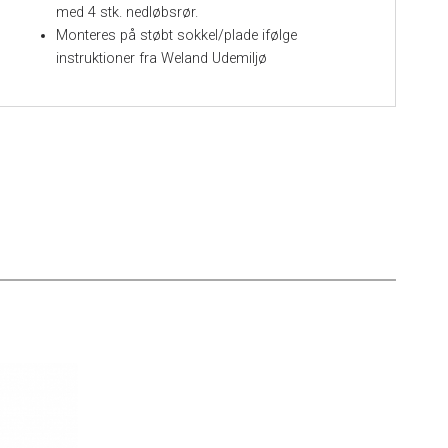
med 4 stk. nedløbsrør.
Monteres på støbt sokkel/plade ifølge
instruktioner fra Weland Udemiljø