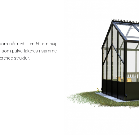
om når ned til en 60 cm høj
, som pulverlakeres i samme
rende struktur.