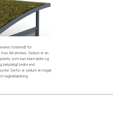
everes forberedt for
hvis det ønskes. Sedum er en
t plante, som kan klare tørke og
g betydeligt bedre end
ssorter. Derfor er sedum et meget
om tagbeklædning.