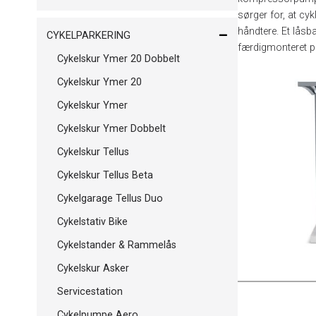
sørger for, at cy
håndtere. Et låsb
CYKELPARKERING
færdigmonteret p
Cykelskur Ymer 20 Dobbelt
Cykelskur Ymer 20
Cykelskur Ymer
Cykelskur Ymer Dobbelt
Cykelskur Tellus
Cykelskur Tellus Beta
Cykelgarage Tellus Duo
Cykelstativ Bike
Cykelstander & Rammelås
Cykelskur Asker
Servicestation
Cykelpumpe Aero