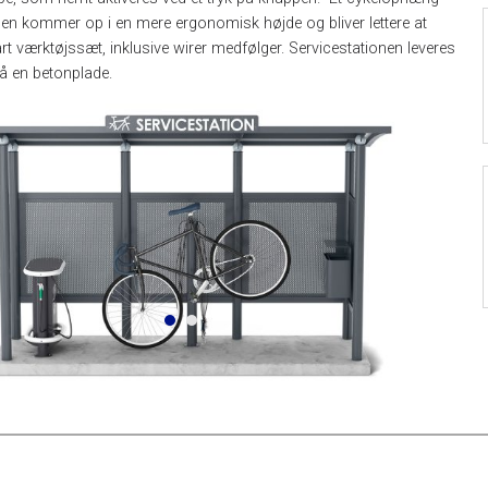
klen kommer op i en mere ergonomisk højde og bliver lettere at
art værktøjssæt, inklusive wirer medfølger. Servicestationen leveres
å en betonplade.