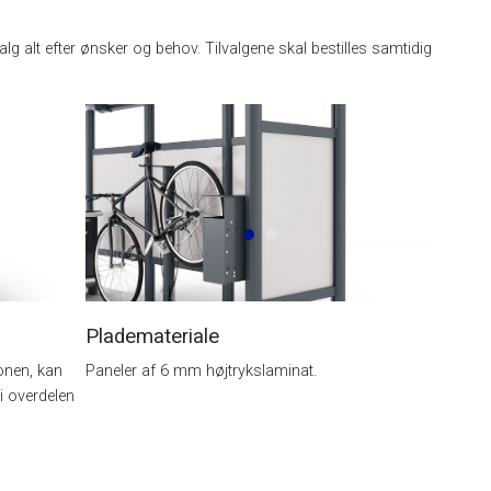
g alt efter ønsker og behov. Tilvalgene skal bestilles samtidig
Plademateriale
ionen, kan
Paneler af 6 mm højtrykslaminat.
 overdelen