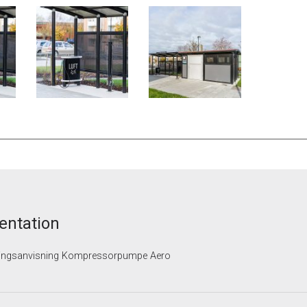
ntation
ingsanvisning Kompressorpumpe Aero