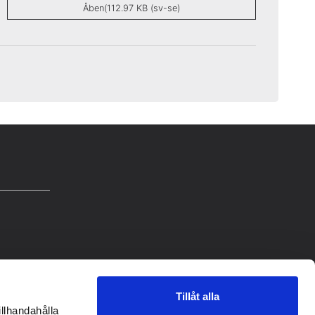
Åben(112.97 KB (sv-se)
Tillåt alla
illhandahålla