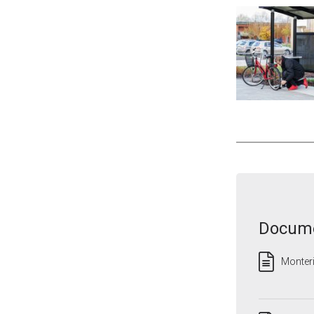
Docume
Monter