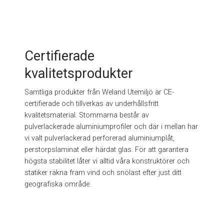
Certifierade
kvalitetsprodukter
Samtliga produkter från Weland Utemiljö är CE-
certifierade och tillverkas av underhållsfritt
kvalitetsmaterial. Stommarna består av
pulverlackerade aluminiumprofiler och där i mellan har
vi valt pulverlackerad perforerad aluminiumplåt,
perstorpslaminat eller härdat glas. För att garantera
högsta stabilitet låter vi alltid våra konstruktörer och
statiker räkna fram vind och snölast efter just ditt
geografiska område.