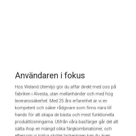
Användaren i fokus
Hos Weland Utemiljö gör du affär direkt med oss på
fabriken i Alvesta, utan mellanhänder och med hög
leveranssäkerhet. Med 25 års erfarenhet är vi en
kompetent och säker rådgivare som finns nära till
hands för att skapa de bästa och mest funktionella
produktlösningarna. Utifrån våra basfärger går det att
sätta ihop en mängd olika färgkombinationer, och
eftersom vi själva sköter lackeringen kan du även