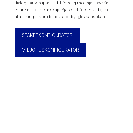
dialog där vi slipar till ditt förslag med hjälp av vår
erfarenhet och kunskap. Självklart förser vi dig med
alla ritningar som behövs för bygglovsansökan.
STAKETKONFIGURATOR
MILJÖHUSKONFIGURATOR