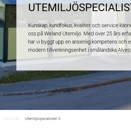
UTEMILJÖSPECIALI
Kunskap, kundfokus, kvalitet och service kän
oss på Weland Utemiljö. Med över 25 års erf
har vi byggt upp en ansenlig kompetens och 
modern tillverkningsenhet i småländska Alves
Startsida
Utemiljöspecialisten 0