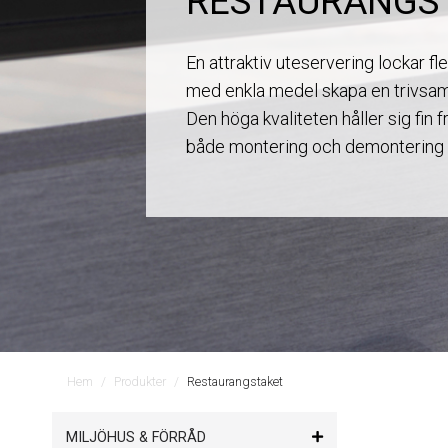
RESTAURANGS
En attraktiv uteservering lockar fl
med enkla medel skapa en trivsamt
Den höga kvaliteten håller sig fin fr
både montering och demontering 
Hem
Produkter
Restaurangstaket
MILJÖHUS & FÖRRÅD