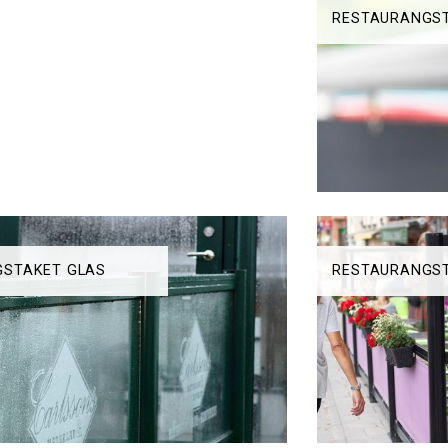
ET
RESTAURANGST
GSTAKET GLAS
RESTAURANGS