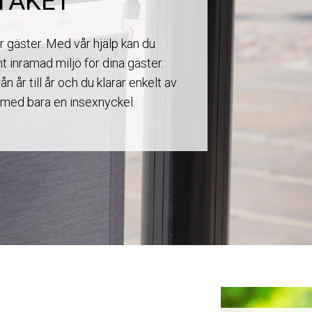
TAKET
er gäster. Med vår hjälp kan du
 inramad miljö för dina gäster.
ån år till år och du klarar enkelt av
med bara en insexnyckel.