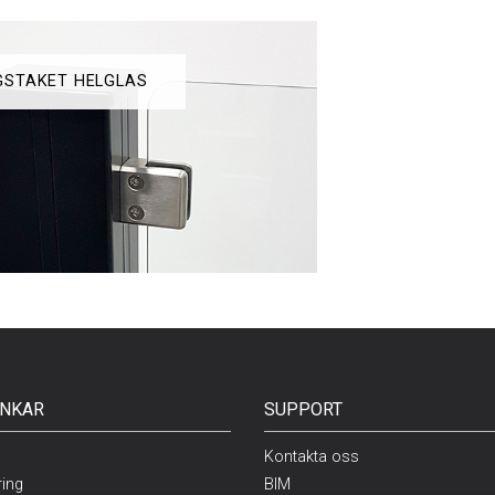
STAKET HELGLAS
NKAR
SUPPORT
Kontakta oss
ring
BIM