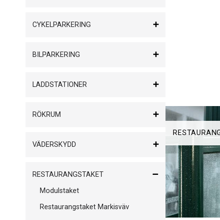
MODULSTAK
CYKELPARKERING
BILPARKERING
LADDSTATIONER
RÖKRUM
RESTAURAN
VÄDERSKYDD
RESTAURANGSTAKET
Modulstaket
Restaurangstaket Markisväv