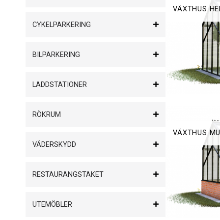
VÄXTHUS HE
CYKELPARKERING
BILPARKERING
LADDSTATIONER
RÖKRUM
VÄXTHUS M
VÄDERSKYDD
RESTAURANGSTAKET
UTEMÖBLER