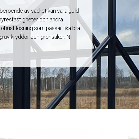
beroende av vädret kan vara guld
, hyresfastigheter och andra
 robust lösning som passar lika bra
 av kryddor och grönsaker. Ni