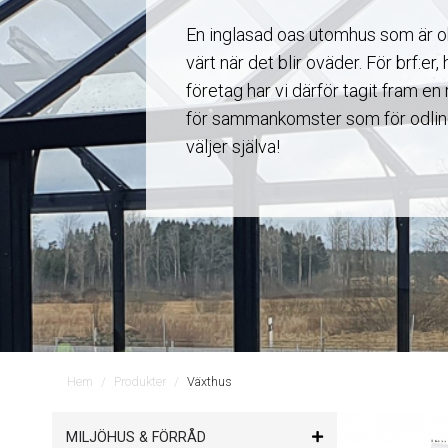
En inglasad oas utomhus som är o
värt när det blir oväder. För brf:er
företag har vi därför tagit fram en
för sammankomster som för odling
väljer själva!
Hem
Produkter
Växthus
MILJÖHUS & FÖRRÅD