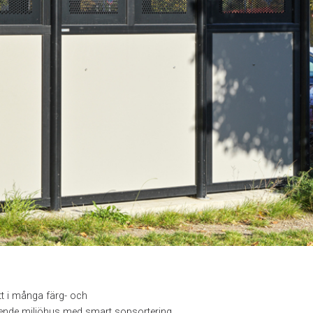
tt i många färg- och
stående miljöhus med smart sopsortering