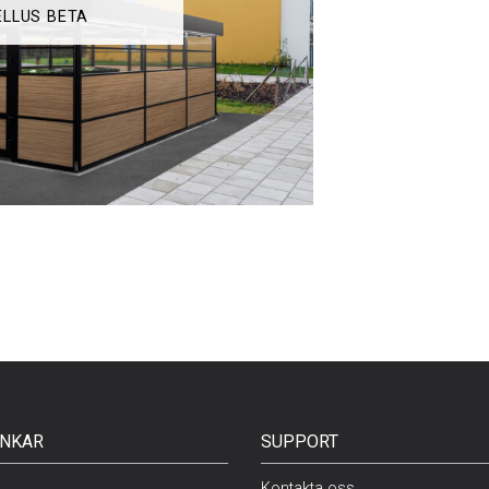
ELLUS BETA
NKAR
SUPPORT
Kontakta oss