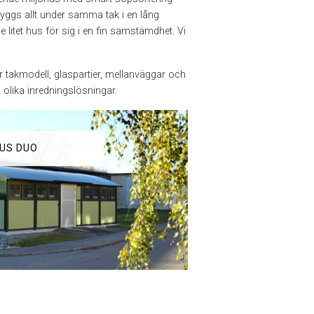
 byggs allt under samma tak i en lång
 litet hus för sig i en fin samstämdhet. Vi
r takmodell, glaspartier, mellanväggar och
 olika inredningslösningar.
LUS DUO