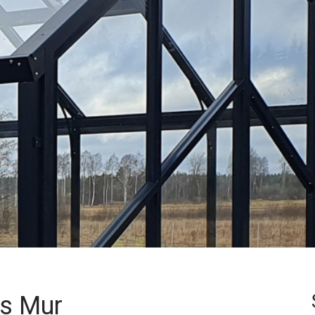
s Mur