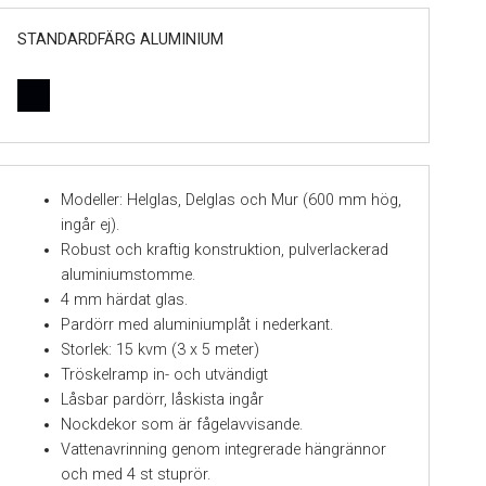
STANDARDFÄRG ALUMINIUM
Modeller: Helglas, Delglas och Mur (600 mm hög,
ingår ej).
Robust och kraftig konstruktion, pulverlackerad
aluminiumstomme.
4 mm härdat glas.
Pardörr med aluminiumplåt i nederkant.
Storlek: 15 kvm (3 x 5 meter)
Tröskelramp in- och utvändigt
Låsbar pardörr, låskista ingår
Nockdekor som är fågelavvisande.
Vattenavrinning genom integrerade hängrännor
och med 4 st stuprör.