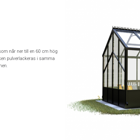
om når ner till en 60 cm hög
lken pulverlackeras i samma
men.