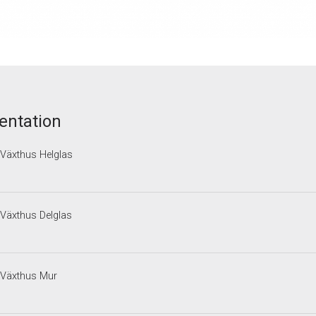
ntation
 Växthus Helglas
 Växthus Delglas
g Växthus Mur