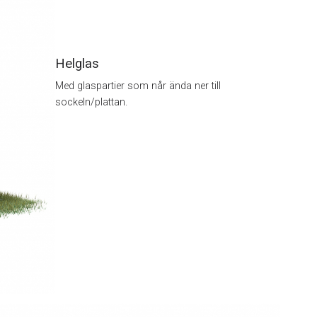
Helglas
Med glaspartier som når ända ner till
sockeln/plattan.