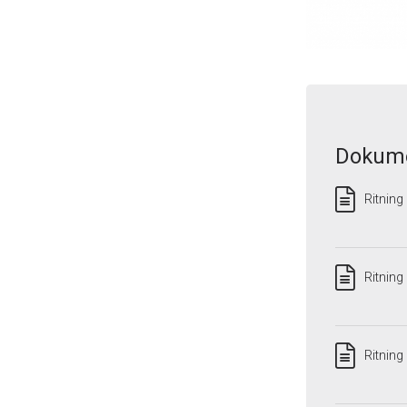
Dokume
Ritning
Ritning
Ritnin