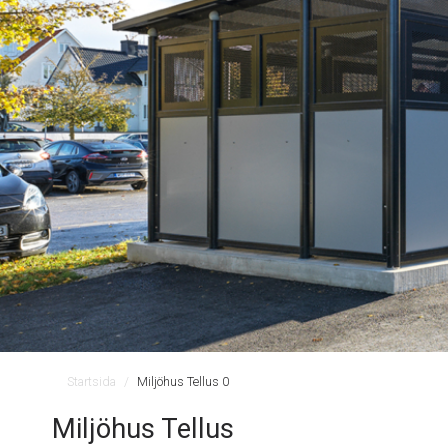
Startsida
Miljöhus Tellus 0
Miljöhus Tellus