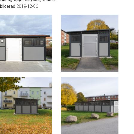
blicerad
2019-12-06