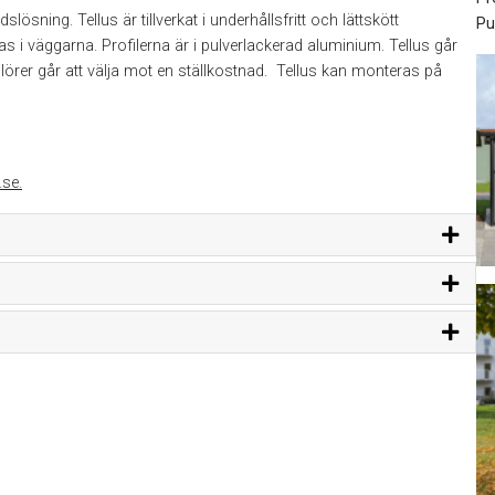
lösning. Tellus är tillverkat i underhållsfritt och lättskött
Pu
 i väggarna. Profilerna är i pulverlackerad aluminium. Tellus går
ulörer går att välja mot en ställkostnad. Tellus kan monteras på
se.