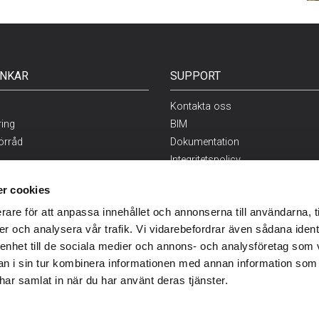
NKAR
SUPPORT
Kontakta oss
ring
BIM
örråd
Dokumentation
Integritetspolicy
staket
r cookies
g
rare för att anpassa innehållet och annonserna till användarna, t
er och analysera vår trafik. Vi vidarebefordrar även sådana ident
 enhet till de sociala medier och annons- och analysföretag som 
 i sin tur kombinera informationen med annan information som
e har samlat in när du har använt deras tjänster.